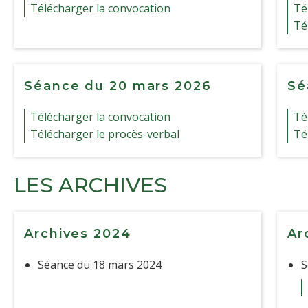
Télécharger la convocation
Té
Té
Séance du 20 mars 2026
Sé
Télécharger la convocation
Té
Télécharger le procès-verbal
Té
LES ARCHIVES
Archives 2024
Ar
Séance du 18 mars 2024
S