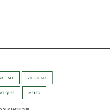
NICIPALE
VIE LOCALE
RATIQUES
MÉTÉO
US SUR FACEBOOK