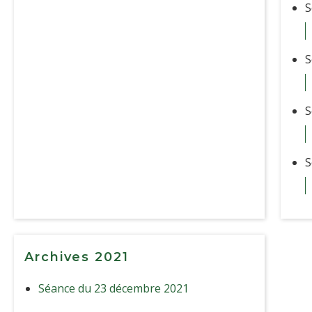
S
S
S
S
Archives 2021
Séance du 23 décembre 2021