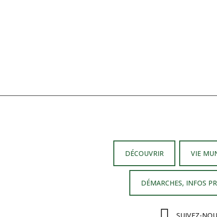
DÉCOUVRIR
VIE MU
DÉMARCHES, INFOS P
SUIVEZ-NO