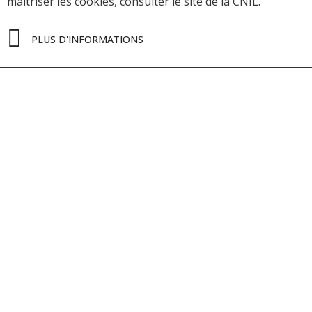
maîtriser les cookies, consulter le site de la CNIL.
PLUS D'INFORMATIONS