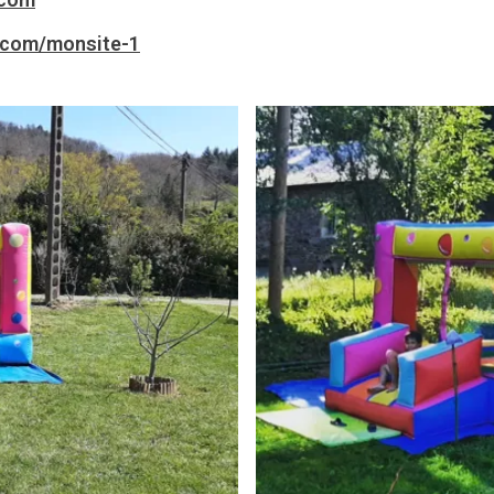
e.com/monsite-1