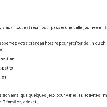
iviaux : tout est réuni pour passer une belle journée en f
, réservez votre créneau horaire pour profiter de 1h ou 2
r.
osition :
t-petits
cles
ition ainsi que quelques jeux pour varier les activités : 
e 7 familles, cricket…