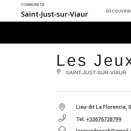
COMMUNE DE
DÉCOUVRIR
Saint-Just-sur-Viaur
Les Jeu
SAINT-JUST-SUR-VIAUR
Lieu-dit La Florencie, 
Tel.
+33676738799
lesjeuxdesach@gmail