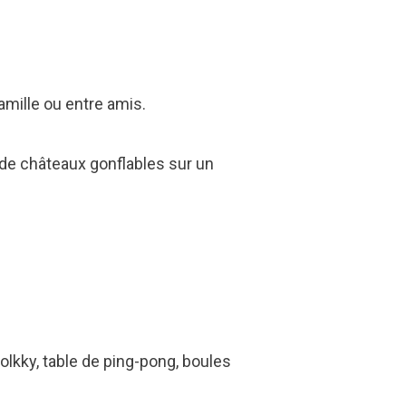
amille ou entre amis.
h de châteaux gonflables sur un
molkky, table de ping-pong, boules