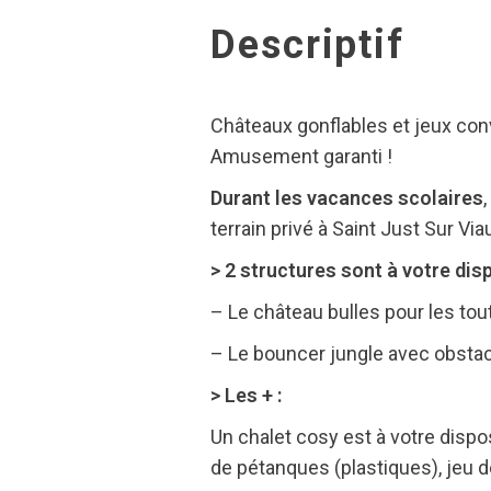
Descriptif
Châteaux gonflables et jeux conv
Amusement garanti !
Durant les vacances scolaires
terrain privé à Saint Just Sur Viau
> 2 structures sont à votre disp
– Le château bulles pour les tou
– Le bouncer jungle avec obsta
> Les + :
Un chalet cosy est à votre dispos
de pétanques (plastiques), jeu d