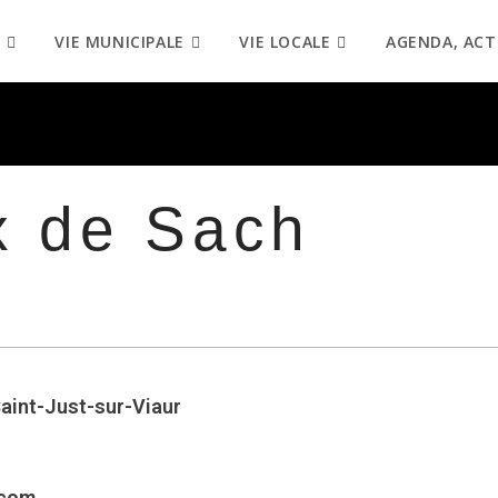
VIE MUNICIPALE
VIE LOCALE
AGENDA, ACT
x de Sach
Saint-Just-sur-Viaur
.com