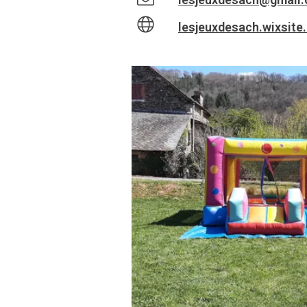
lesjeuxdesach.wixsit